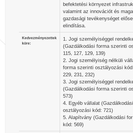
befektetési környezet infrastruk
valamint az innovációt és maga
gazdasági tevékenységet előseg
elindítása.
Kedvezményezettek
1. Jogi személyiséggel rendelk
köre:
(Gazdálkodási forma szerinti os
115, 127, 129, 139)
2. Jogi személyiség nélküli vá
forma szerinti osztályozási kód
229, 231, 232)
3. Jogi személyiséggel rendelk
(Gazdálkodási forma szerinti os
573)
4. Egyéb vállalat (Gazdálkodási
osztályozási kód: 721)
5. Alapítvány (Gazdálkodási for
kód: 569)