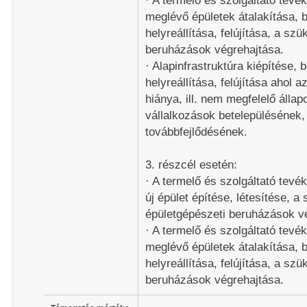
· A termelő és szolgáltató te
meglévő épületek átalakítása, 
helyreállítása, felújítása, a sz
beruházások végrehajtása.
· Alapinfrastruktúra kiépítése, 
helyreállítása, felújítása ahol a
hiánya, ill. nem megfelelő állap
vállalkozások betelepülésének,
továbbfejlődésének.
3. részcél esetén:
· A termelő és szolgáltató te
új épület építése, létesítése, 
épületgépészeti beruházások v
· A termelő és szolgáltató te
meglévő épületek átalakítása, 
helyreállítása, felújítása, a sz
beruházások végrehajtása.