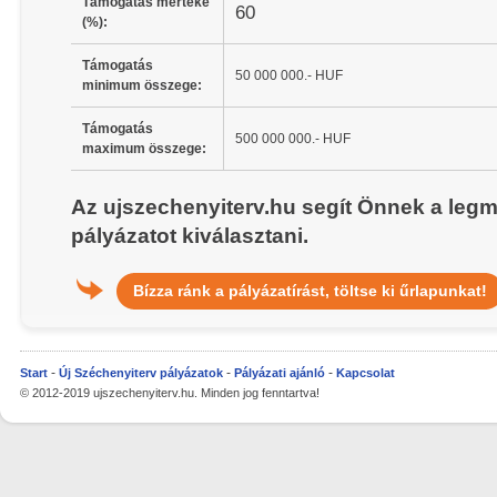
Támogatás mértéke
60
(%):
Támogatás
50 000 000.- HUF
minimum összege:
Támogatás
500 000 000.- HUF
maximum összege:
Az ujszechenyiterv.hu segít Önnek a leg
pályázatot kiválasztani.
Bízza ránk a pályázatírást, töltse ki űrlapunkat!
Start
Új Széchenyiterv pályázatok
Pályázati ajánló
Kapcsolat
© 2012-2019 ujszechenyiterv.hu. Minden jog fenntartva!