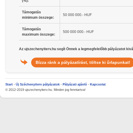
(%):
Támogatás
50 000 000.- HUF
minimum összege:
Támogatás
500 000 000.- HUF
maximum összege:
Az ujszechenyiterv.hu segít Önnek a legmegfelelőbb pályázatot kivá
Bízza ránk a pályázatírást, töltse ki űrlapunkat!
Start
Új Széchenyiterv pályázatok
Pályázati ajánló
Kapcsolat
© 2012-2019 ujszechenyiterv.hu. Minden jog fenntartva!